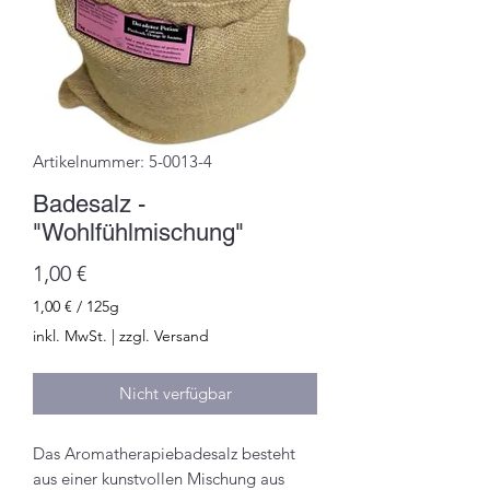
Artikelnummer: 5-0013-4
Badesalz -
"Wohlfühlmischung"
Preis
1,00 €
1,00 €
/
125g
1,00 €
inkl. MwSt.
|
zzgl. Versand
pro
125
Gramm
Nicht verfügbar
Das Aromatherapiebadesalz besteht
aus einer kunstvollen Mischung aus