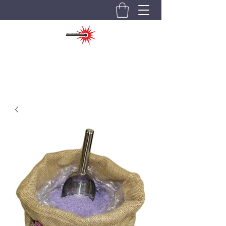
AKS LASERTECHNIK GBR